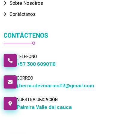
Sobre Nosotros
Contáctanos
CONTÁCTENOS
TELEFONO
+57 300 6090116
CORREO
j.bermudezmarmol13@gmail.com
NUESTRA UBICACIÓN
Palmira Valle del cauca