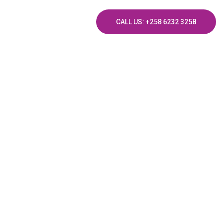
CALL US: +258 6232 3258